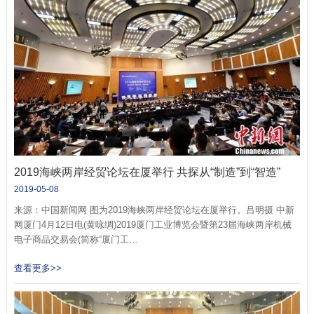
2019海峡两岸经贸论坛在厦举行 共探从“制造”到“智造”
2019-05-08
来源：中国新闻网 图为2019海峡两岸经贸论坛在厦举行。吕明摄 中新
网厦门4月12日电(黄咏绸)2019厦门工业博览会暨第23届海峡两岸机械
电子商品交易会(简称“厦门工…
查看更多>>