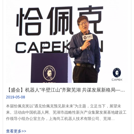
【盛会】机器人“半壁江山”齐聚芜湖 共谋发展新格局——2019中国机器人产业发展论坛暨第五届恰佩克奖隆重举行
2019-05-08
本届恰佩克奖以“遇见恰佩克预见新未来”为主题，立足当下，展望未
来。活动由中国机器人网、芜湖市战略性新兴产业集聚发展基地建设工
作领导小组办公室主办，上海尚工机器人技术有限公司、芜湖…
查看更多>>