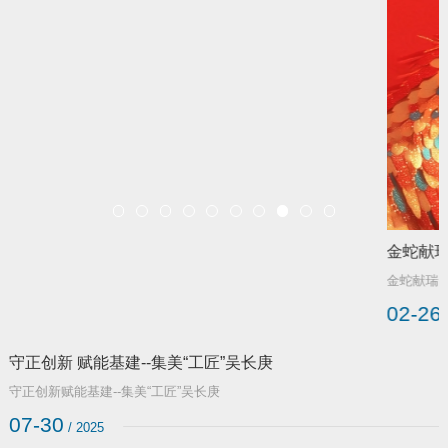
金蛇献瑞
金蛇献瑞
02-26
/2025
守正创新 赋能基建--集美“工匠”吴长庚
守正创新赋能基建--集美“工匠”吴长庚
07-30
/ 2025