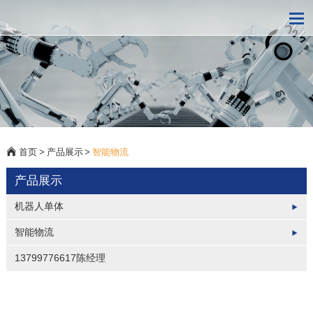
首页
>
产品展示
>
智能物流
产品展示
机器人单体
智能物流
13799776617陈经理